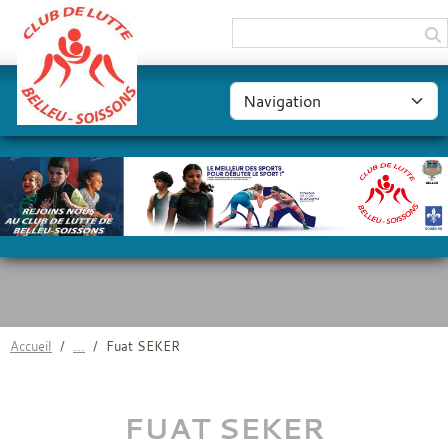
Panneau de gestion des cookies
Accueil
Fuat SEKER
FUAT SEKER