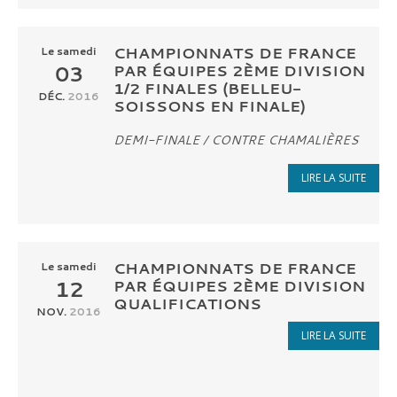
CHAMPIONNATS DE FRANCE
Le
samedi
03
PAR ÉQUIPES 2ÈME DIVISION
1/2 FINALES (BELLEU-
DÉC.
2016
SOISSONS EN FINALE)
DEMI-FINALE / CONTRE
CHAMALIÈRES
LIRE LA SUITE
CHAMPIONNATS DE FRANCE
Le
samedi
12
PAR ÉQUIPES 2ÈME DIVISION
QUALIFICATIONS
NOV.
2016
LIRE LA SUITE