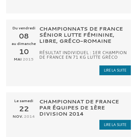
CHAMPIONNATS DE FRANCE
Du
vendredi
08
SÉNIOR LUTTE FÉMININE,
LIBRE, GRÉCO-ROMAINE
au
dimanche
10
RÉSULTAT INDIVIDUEL : 1ER CHAMPION
DE FRANCE EN 71 KG LUTTE GRÉCO
MAI
2015
LIRE LA SUITE
CHAMPIONNAT DE FRANCE
Le
samedi
22
PAR ÉQUIPES DE 1ÈRE
DIVISION 2014
NOV.
2014
LIRE LA SUITE