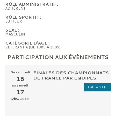
RÔLE ADMINISTRATIF :
ADHÉRENT
RÔLE SPORTIF :
LUTTEUR
SEXE :
MASCULIN
CATÉGORIE D'AGE :
VETERANT A (DE 1985 À 1989)
PARTICIPATION AUX ÉVÈNEMENTS
FINALES DES CHAMPIONNATS
Du
vendredi
16
DE FRANCE PAR EQUIPES
au
samedi
LIRE LA SUITE
17
DÉC.
2016