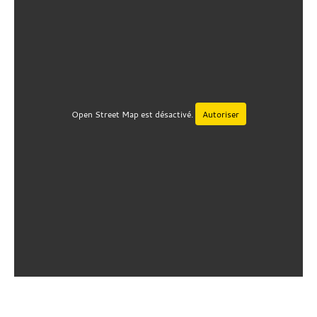
Open Street Map est désactivé.
Autoriser