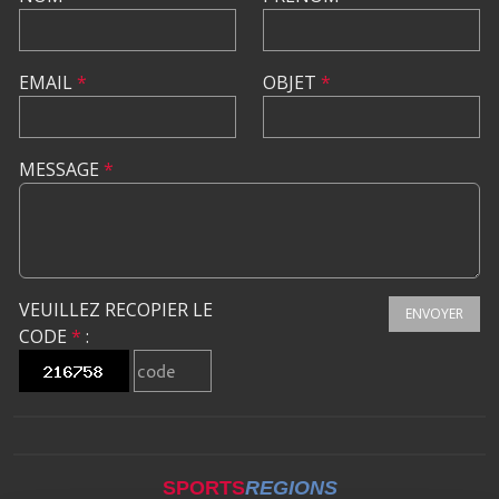
EMAIL
*
OBJET
*
MESSAGE
*
VEUILLEZ RECOPIER LE
ENVOYER
CODE
*
:
SPORTS
REGIONS