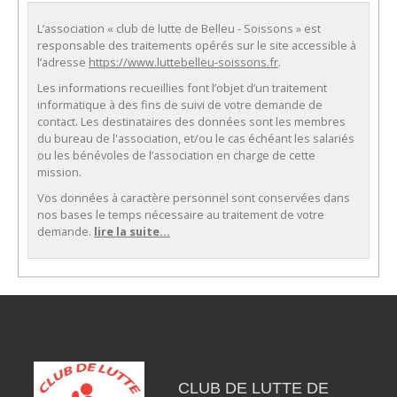
L’association « club de lutte de Belleu - Soissons » est
responsable des traitements opérés sur le site accessible à
l’adresse
https://www.luttebelleu-soissons.fr
.
Les informations recueillies font l’objet d’un traitement
informatique à des fins de suivi de votre demande de
contact. Les destinataires des données sont les membres
du bureau de l'association, et/ou le cas échéant les salariés
ou les bénévoles de l’association en charge de cette
mission.
Vos données à caractère personnel sont conservées dans
nos bases le temps nécessaire au traitement de votre
demande.
lire la suite...
CLUB DE LUTTE DE