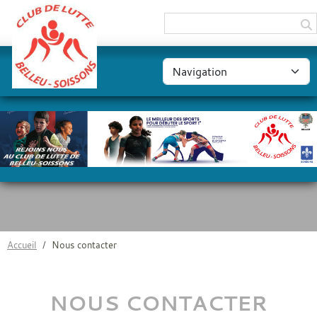
Panneau de gestion des cookies
Accueil
Nous contacter
NOUS CONTACTER