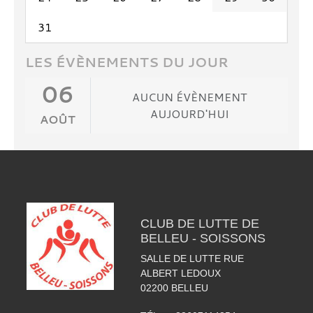
31
LES ÉVÈNEMENTS DU JOUR
06
AUCUN ÉVÈNEMENT
AUJOURD'HUI
AOÛT
CLUB DE LUTTE DE
BELLEU - SOISSONS
SALLE DE LUTTE RUE
ALBERT LEDOUX
02200
BELLEU