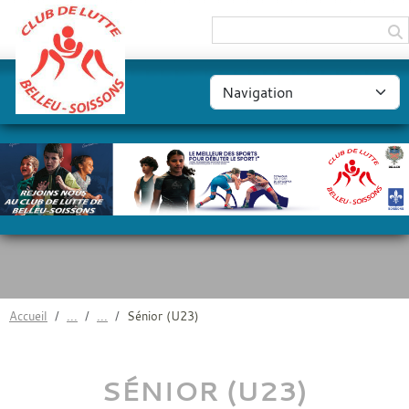
Panneau de gestion des cookies
Accueil
Sénior (U23)
SÉNIOR (U23)