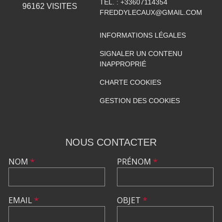
TÉL. :
+33607114354
96162
VISITES
FREDDYLECAUX@GMAIL.COM
INFORMATIONS LÉGALES
SIGNALER UN CONTENU
INAPPROPRIÉ
CHARTE COOKIES
GESTION DES COOKIES
NOUS CONTACTER
NOM
*
PRÉNOM
*
EMAIL
*
OBJET
*