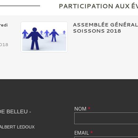
PARTICIPATION AUX 
ASSEMBLÉE GÉNÉRALE
redi
SOISSONS 2018
3
018
NOM
*
E BELLEU -
 ALBERT LEDOUX
EMAIL
*