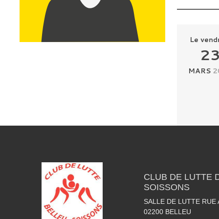
Le
vend
2
MARS
2
CLUB DE LUTTE D
SOISSONS
SALLE DE LUTTE RUE
02200
BELLEU