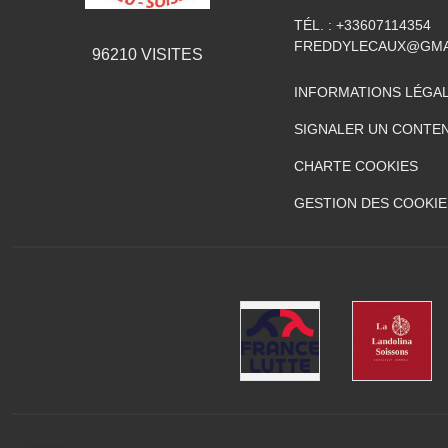
TÉL. :
+33607114354
FREDDYLECAUX@GMA
96210
VISITES
INFORMATIONS LÉGA
SIGNALER UN CONTEN
CHARTE COOKIES
GESTION DES COOKIE