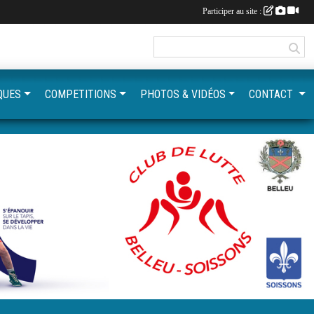
Participer au site :
QUES
COMPETITIONS
PHOTOS & VIDÉOS
CONTACT