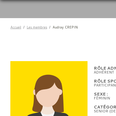
Accueil
Les membres
Audray CREPIN
RÔLE ADM
ADHÉRENT
RÔLE SPO
PARTICIPAN
SEXE :
FÉMININ
CATÉGORI
SENIOR (DE