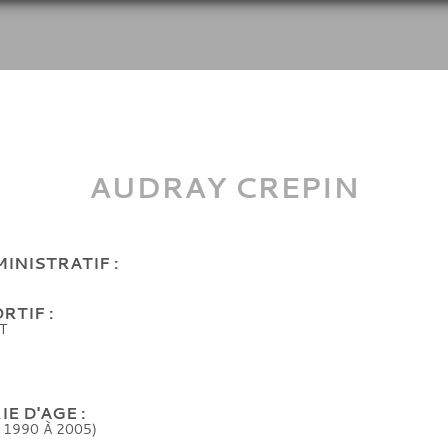
AUDRAY CREPIN
INISTRATIF :
RTIF :
T
E D'AGE :
 1990 À 2005)