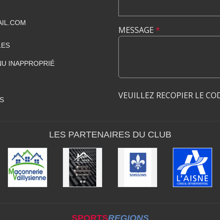
IL.COM
MESSAGE
*
LES
U INAPPROPRIÉ
VEUILLEZ RECOPIER LE CO
S
LES PARTENAIRES DU CLUB
SPORTS
REGIONS